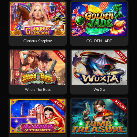
Glorious Kingdom
GOLDEN JADE
Who's The Boss
Wu Xia