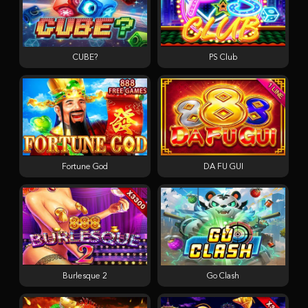
CUBE?
PS Club
Fortune God
DA FU GUI
Burlesque 2
Go Clash