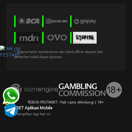
* Selama bank maintenance dan bank offline deposit dan
penarikan tidak dapat diproses
©2026 PESTABET. Hak cipta dilindungi | 18+
PESTABET Aplikasi Mobile
Jangan tampilkan lagi hari ini