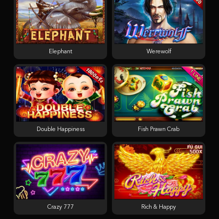
Elephant
Werewolf
Double Happiness
Fish Prawn Crab
Crazy 777
Rich & Happy