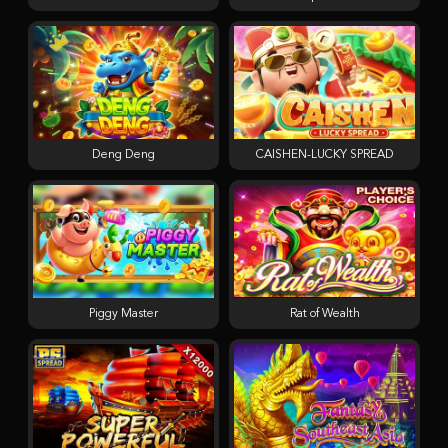
Deng Deng
CAISHEN-LUCKY SPREAD
Piggy Master
Rat of Wealth