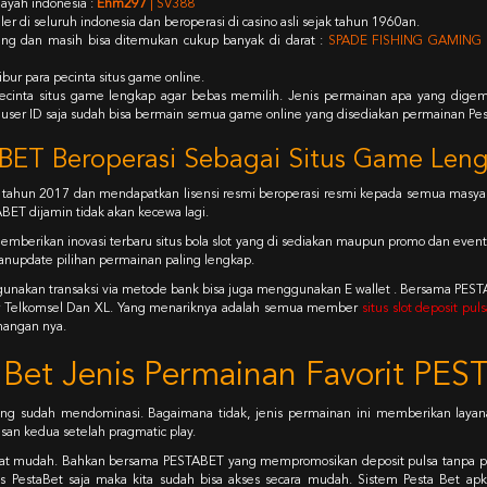
ayah indonesia :
Ehm297
| SV388
 di seluruh indonesia dan beroperasi di casino asli sejak tahun 1960an.
ng dan masih bisa ditemukan cukup banyak di darat :
SPADE FISHING GAMING 
bur para pecinta situs game online.
a pecinta situs game lengkap agar bebas memilih. Jenis permainan apa yang digema
 user ID saja sudah bisa bermain semua game online yang disediakan permainan Pes
ET Beroperasi Sebagai Situs Game Leng
k tahun 2017 dan mendapatkan lisensi resmi beroperasi resmi kepada semua masyar
ET dijamin tidak akan kecewa lagi.
 memberikan inovasi terbaru situs bola slot yang di sediakan maupun promo dan eve
anupdate pilihan permainan paling lengkap.
unakan transaksi via metode bank bisa juga menggunakan E wallet . Bersama PEST
der Telkomsel Dan XL. Yang menariknya adalah semua member
situs slot deposit pu
nangan nya.
 Bet Jenis Permainan Favorit PE
 sudah mendominasi. Bagaimana tidak, jenis permainan ini memberikan layana
san kedua setelah pragmatic play.
sangat mudah. Bahkan bersama PESTABET yang mempromosikan deposit pulsa tanp
tus PestaBet saja maka kita sudah bisa akses secara mudah. Sistem Pesta Bet 