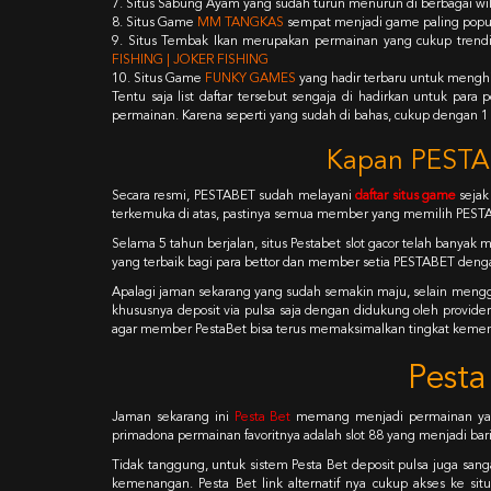
7. Situs Sabung Ayam yang sudah turun menurun di berbagai wil
8. Situs Game
MM TANGKAS
sempat menjadi game paling populer
9. Situs Tembak Ikan merupakan permainan yang cukup trendi
FISHING | JOKER FISHING
10. Situs Game
FUNKY GAMES
yang hadir terbaru untuk menghi
Tentu saja list daftar tersebut sengaja di hadirkan untuk par
permainan. Karena seperti yang sudah di bahas, cukup dengan 1
Kapan PESTAB
Secara resmi, PESTABET sudah melayani
daftar situs game
seja
terkemuka di atas, pastinya semua member yang memilih PESTAB
Selama 5 tahun berjalan, situs Pestabet slot gacor telah banyak
yang terbaik bagi para bettor dan member setia PESTABET deng
Apalagi jaman sekarang yang sudah semakin maju, selain mengg
khususnya deposit via pulsa saja dengan didukung oleh provi
agar member PestaBet bisa terus memaksimalkan tingkat keme
Pesta
Jaman sekarang ini
Pesta Bet
memang menjadi permainan yang
primadona permainan favoritnya adalah slot 88 yang menjadi bari
Tidak tanggung, untuk sistem Pesta Bet deposit pulsa juga 
kemenangan. Pesta Bet link alternatif nya cukup akses ke si