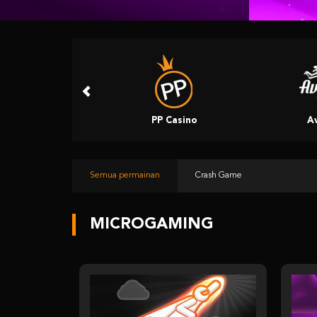
PP Casino
A
Semua permainan
Crash Game
MICROGAMING