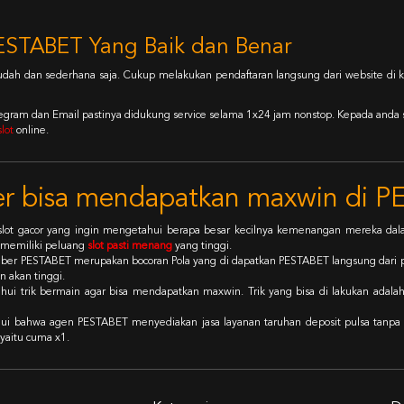
ESTABET Yang Baik dan Benar
udah dan sederhana saja. Cukup melakukan pendaftaran langsung dari website di ko
Telegram dan Email pastinya didukung service selama 1x24 jam nonstop. Kepada anda
lot
online.
 bisa mendapatkan maxwin di 
n slot gacor yang ingin mengetahui berapa besar kecilnya kemenangan mereka d
 memiliki peluang
slot pasti menang
yang tinggi.
ber PESTABET merupakan bocoran Pola yang di dapatkan PESTABET langsung dari
 akan tinggi.
ui trik bermain agar bisa mendapatkan maxwin. Trik yang bisa di lakukan adala
ahui bahwa agen PESTABET menyediakan jasa layanan taruhan deposit pulsa tanpa 
yaitu cuma x1.