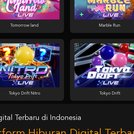
Tomorrow land
Marble Run
Tokyo Drift Nitro
Tokyo Drift
tal Terbaru di Indonesia
form Hiburan Digital Terbar