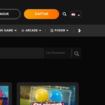
ASUK
DAFTAR
SH GAME
ARCADE
POKER
E-SPORTS