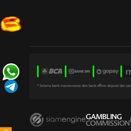
* Selama bank maintenance dan bank offline deposit dan pen