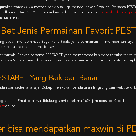
unakan transaksi via metode bank bisa juga menggunakan E wallet . Bersama PEST
der Telkomsel Dan XL. Yang menariknya adalah semua member
situs slot deposit pu
nangan nya.
 Bet Jenis Permainan Favorit PE
 sudah mendominasi. Bagaimana tidak, jenis permainan ini memberikan layana
san kedua setelah pragmatic play.
sangat mudah. Bahkan bersama PESTABET yang mempromosikan deposit pulsa tanp
tus PestaBet saja maka kita sudah bisa akses secara mudah. Sistem Pesta Bet 
ESTABET Yang Baik dan Benar
udah dan sederhana saja. Cukup melakukan pendaftaran langsung dari website di ko
Telegram dan Email pastinya didukung service selama 1x24 jam nonstop. Kepada anda
lot
online.
 bisa mendapatkan maxwin di 