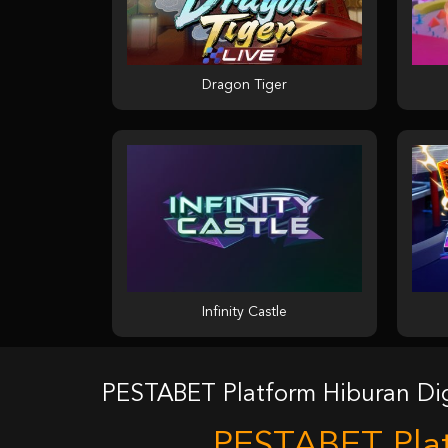
Dragon Tiger
Infinity Castle
PESTABET Platform Hiburan Digi
PESTABET Plat