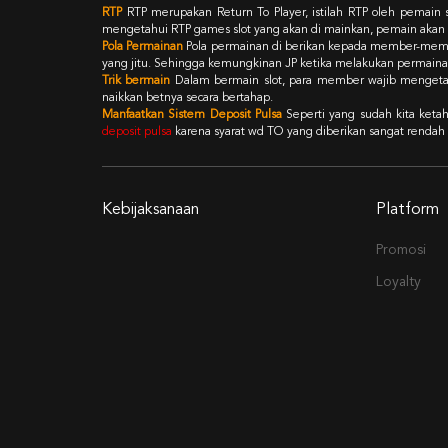
RTP
RTP merupakan Return To Player, istilah RTP oleh pemai
mengetahui RTP games slot yang akan di mainkan, pemain akan
Pola Permainan
Pola permainan di berikan kepada member-mem
yang jitu. Sehingga kemungkinan JP ketika melakukan permainan
Trik bermain
Dalam bermain slot, para member wajib mengetah
naikkan betnya secara bertahap.
Manfaatkan Sistem Deposit Pulsa
Seperti yang sudah kita ket
deposit pulsa
karena syarat wd TO yang diberikan sangat rendah 
Kebijaksanaan
Platform
Promosi
Loyalty