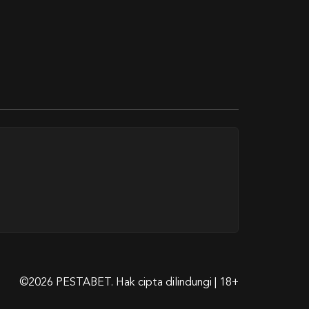
©2026 PESTABET. Hak cipta dilindungi | 18+