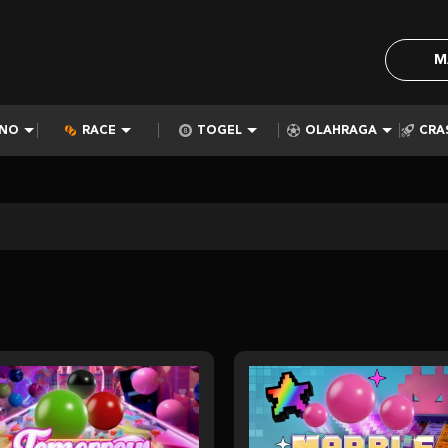
M
INO
RACE
TOGEL
OLAHRAGA
CRA