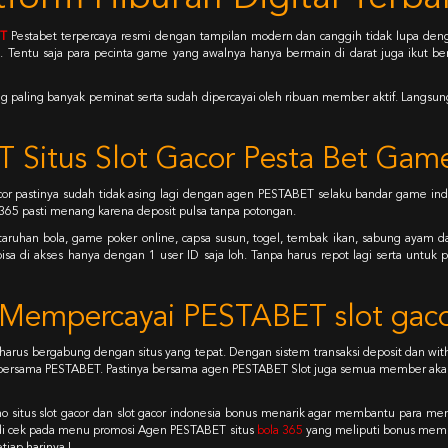
T
Pestabet terpercaya resmi dengan tampilan modern dan canggih tidak lupa deng
Tentu saja para pecinta game yang awalnya hanya bermain di darat juga ikut ber
g paling banyak peminat serta sudah dipercayai oleh ribuan member aktif. Langsung
 Situs Slot Gacor Pesta Bet Gam
cor pastinya sudah tidak asing lagi dengan agen PESTABET selaku bandar game indon
a 365 pasti menang karena deposit pulsa tanpa potongan.
e, taruhan bola, game poker online, capsa susun, togel, tembak ikan, sabung ayam 
a di akses hanya dengan 1 user ID saja loh. Tanpa harus repot lagi serta unt
 Mempercayai PESTABET slot gacor
 harus bergabung dengan situs yang tepat. Dengan sistem transaksi deposit dan 
bersama PESTABET. Pastinya bersama agen PESTABET Slot juga semua member akan d
o situs slot gacor dan slot gacor indonesia bonus menarik agar membantu para
di cek pada menu promosi Agen PESTABET situs
bola 365
yang meliputi bonus memb
tiap harinya !