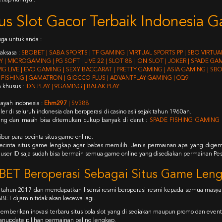
tus Slot Gacor Terbaik Indonesia
juga untuk anda :
aksasa :
SBOBET | SABA SPORTS | TF GAMING | VIRTUAL SPORTS PP | SBO VIRTU
 | MICROGAMING | PG SOFT | LIVE 22 | SLOT 88 | ION SLOT | JOKER | SPADE G
MG LIVE | EVO GAMING | SEXY BACCARAT | PRETTY GAMING | ASIA GAMING | S
FISHING | GAMATRON | GIOCCO PLUS | ADVANTPLAY GAMING | CQ9
 khusus :
IDN PLAY | 9GAMING | BALAK PLAY
ayah indonesia :
Ehm297
| SV388
 di seluruh indonesia dan beroperasi di casino asli sejak tahun 1960an.
ng dan masih bisa ditemukan cukup banyak di darat :
SPADE FISHING GAMING 
bur para pecinta situs game online.
a pecinta situs game lengkap agar bebas memilih. Jenis permainan apa yang digema
 user ID saja sudah bisa bermain semua game online yang disediakan permainan Pes
ET Beroperasi Sebagai Situs Game Leng
k tahun 2017 dan mendapatkan lisensi resmi beroperasi resmi kepada semua masyar
ET dijamin tidak akan kecewa lagi.
 memberikan inovasi terbaru situs bola slot yang di sediakan maupun promo dan eve
anupdate pilihan permainan paling lengkap.