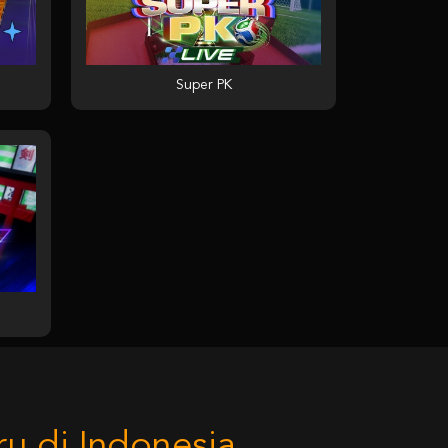
Super PK
u di Indonesia