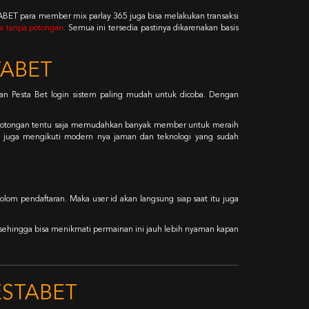
ABET para member mix parlay 365 juga bisa melakukan transaksi
lsa tanpa potongan
.
Semua ini tersedia pastinya dikarenakan basis
STABET
n Pesta Bet login sistem paling mudah untuk dicoba. Dengan
a potongan tentu saja memudahkan banyak member untuk meraih
apk juga mengikuti modern nya jaman dan teknologi yang sudah
lom pendaftaran. Maka user id akan langsung siap saat itu juga
 sehingga bisa menikmati permainan ini jauh lebih nyaman kapan
PESTABET