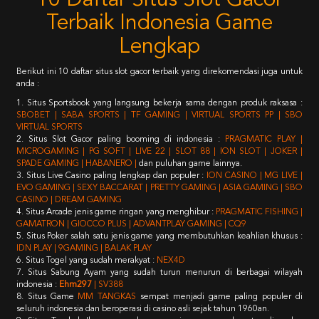
10 Daftar Situs Slot Gacor
Terbaik Indonesia Game
Lengkap
Berikut ini 10 daftar situs slot gacor terbaik yang direkomendasi juga untuk
anda :
1. Situs Sportsbook yang langsung bekerja sama dengan produk raksasa :
SBOBET | SABA SPORTS | TF GAMING | VIRTUAL SPORTS PP | SBO
VIRTUAL SPORTS
2. Situs Slot Gacor paling booming di indonesia :
PRAGMATIC PLAY |
MICROGAMING | PG SOFT | LIVE 22 | SLOT 88 | ION SLOT | JOKER |
SPADE GAMING | HABANERO |
dan puluhan game lainnya.
3. Situs Live Casino paling lengkap dan populer :
ION CASINO | MG LIVE |
EVO GAMING | SEXY BACCARAT | PRETTY GAMING | ASIA GAMING | SBO
CASINO | DREAM GAMING
4. Situs Arcade jenis game ringan yang menghibur :
PRAGMATIC FISHING |
GAMATRON | GIOCCO PLUS | ADVANTPLAY GAMING | CQ9
5. Situs Poker salah satu jenis game yang membutuhkan keahlian khusus :
IDN PLAY | 9GAMING | BALAK PLAY
6. Situs Togel yang sudah merakyat :
NEX4D
7. Situs Sabung Ayam yang sudah turun menurun di berbagai wilayah
indonesia :
Ehm297
| SV388
8. Situs Game
MM TANGKAS
sempat menjadi game paling populer di
seluruh indonesia dan beroperasi di casino asli sejak tahun 1960an.