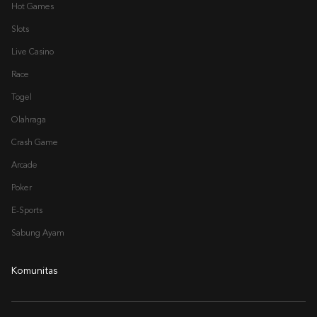
Hot Games
Slots
Live Casino
Race
Togel
Olahraga
Crash Game
Arcade
Poker
E-Sports
Sabung Ayam
Komunitas