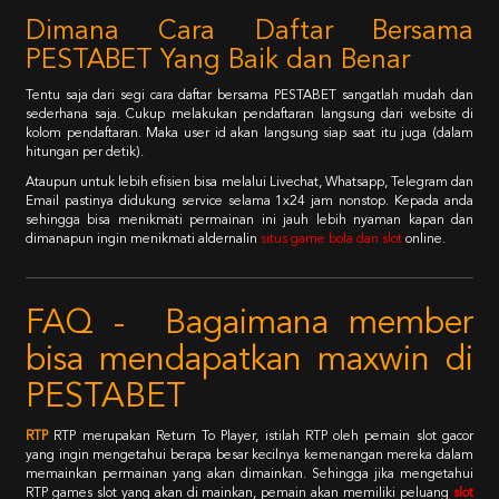
Dimana Cara Daftar Bersama
PESTABET Yang Baik dan Benar
Tentu saja dari segi cara daftar bersama PESTABET sangatlah mudah dan
sederhana saja. Cukup melakukan pendaftaran langsung dari website di
kolom pendaftaran. Maka user id akan langsung siap saat itu juga (dalam
hitungan per detik).
Ataupun untuk lebih efisien bisa melalui Livechat, Whatsapp, Telegram dan
Email pastinya didukung service selama 1x24 jam nonstop. Kepada anda
sehingga bisa menikmati permainan ini jauh lebih nyaman kapan dan
dimanapun ingin menikmati aldernalin
situs game bola dan slot
online.
FAQ - Bagaimana member
bisa mendapatkan maxwin di
PESTABET
RTP
RTP merupakan Return To Player, istilah RTP oleh pemain slot gacor
yang ingin mengetahui berapa besar kecilnya kemenangan mereka dalam
memainkan permainan yang akan dimainkan. Sehingga jika mengetahui
RTP games slot yang akan di mainkan, pemain akan memiliki peluang
slot