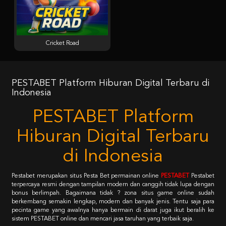
Cricket Road
PESTABET Platform Hiburan Digital Terbaru di
Indonesia
PESTABET Platform
Hiburan Digital Terbaru
di Indonesia
Pestabet merupakan situs Pesta Bet permainan online
PESTABET
Pestabet
terpercaya resmi dengan tampilan modern dan canggih tidak lupa dengan
bonus berlimpah. Bagaimana tidak ? zona situs game online sudah
berkembang semakin lengkap, modern dan banyak jenis. Tentu saja para
pecinta game yang awalnya hanya bermain di darat juga ikut beralih ke
sistem PESTABET online dan mencari jasa taruhan yang terbaik saja.