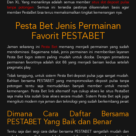
Dan XL. Yang menariknya adalah semua member
situs slot deposit pulsa
tanpa potongan
.
Semua ini tersedia pastinya dikarenakan basis agar
member PestaBet bisa terus memaksimalkan tingkat kemenangan nya.
Pesta Bet Jenis Permainan
Favorit PESTABET
Jaman sekarang ini
Pesta Bet
memang menjadi permainan yang sudah
mendominasi. Bagaimana tidak, jenis permainan ini memberikan layanan
Pesta Bet login sistem paling mudah untuk dicoba. Dengan primadona
permainan favoritnya adalah slot 88 yang menjadi barisan kedua setelah
pragmatic play.
Tidak tanggung, untuk sistem Pesta Bet deposit pulsa juga sangat mudah.
Bahkan bersama PESTABET yang mempromosikan deposit pulsa tanpa
potongan tentu saja memudahkan banyak member untuk meraih
kemenangan. Pesta Bet link alternatif nya cukup akses ke situs PestaBet
saja maka kita sudah bisa akses secara mudah. Sistem Pesta Bet apk juga
mengikuti modern nya jaman dan teknologi yang sudah berkembang pesat
Dimana Cara Daftar Bersama
PESTABET Yang Baik dan Benar
Tentu saja dari segi cara daftar bersama PESTABET sangatlah mudah dan