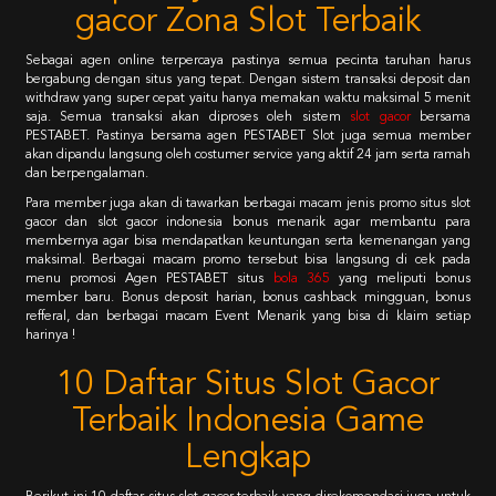
gacor Zona Slot Terbaik
Sebagai agen online terpercaya pastinya semua pecinta taruhan harus
bergabung dengan situs yang tepat. Dengan sistem transaksi deposit dan
withdraw yang super cepat yaitu hanya memakan waktu maksimal 5 menit
saja. Semua transaksi akan diproses oleh sistem
slot gacor
bersama
PESTABET. Pastinya bersama agen PESTABET Slot juga semua member
akan dipandu langsung oleh costumer service yang aktif 24 jam serta ramah
dan berpengalaman.
Para member juga akan di tawarkan berbagai macam jenis promo situs slot
gacor dan slot gacor indonesia bonus menarik agar membantu para
membernya agar bisa mendapatkan keuntungan serta kemenangan yang
maksimal. Berbagai macam promo tersebut bisa langsung di cek pada
menu promosi Agen PESTABET situs
bola 365
yang meliputi bonus
member baru. Bonus deposit harian, bonus cashback mingguan, bonus
refferal, dan berbagai macam Event Menarik yang bisa di klaim setiap
harinya !
10 Daftar Situs Slot Gacor
Terbaik Indonesia Game
Lengkap