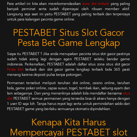
Para artikel ini kita akan merekomendasikan
zona slot terbaik
yang paling
banyak peminat serta sudah dipercayai oleh ribuan member aktif.
Langsung saja saat ini yaitu PESTABET yang paling terbaik dan terpercaya
untuk para kalangan pecinta game online.
PESTABET Situs Slot Gacor
Pesta Bet Game Lengkap
Siapa itu PESTABET ? Jika anda merupakan pecinta situs slot gacor pastinya
sudah tidak asing lagi dengan agen PESTABET selaku bandar game
indonesia. Perkenalkan, PESTABET adalah daftar situs zona situs slot gacor
Pesta Bet
terbaik dan slot gacor game lengkap terbaik bola 365 pasti
menang karena deposit pulsa tanpa potongan.
Permainan tersebut meliputi taruhan slot online, casino online, taruhan
bola, game poker online, capsa susun, togel, tembak ikan, sabung ayam dan
lain sebagainya. Dan yang menariknya adalah bila mendaftar bersama
situs
slot
PESTABET semua permainan yang tersedia bisa di akses hanya dengan
1 user ID saja loh. Tanpa harus repot lagi serta untuk pemindahan saldo dari
PESTABET game yang berlaku semuanya otomatis dipindahkan.
Kenapa Kita Harus
Mempercayai PESTABET slot