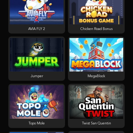
AVIA FLY 2
Chicken Road Bonus
Jumper
MegaBlock
Topo Mole
Twist San Quentin