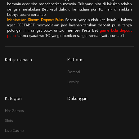
bermain agar bisa mendapatkan maxwin. Trik yang bisa di lakukan adalah
dengan melakukan Bet kecil dahulu kemudian jika TO naik di naikkan
betnya secara bertahap.
Manfaatkan Sistem Deposit Pulsa
Seperti yang sudah kita ketahui bahwa
agen PESTABET menyediakan jasa layanan taruhan deposit pulsa tanpa
potongan. Ini sangat cocok untuk member Pesta Bet
game bola deposit
pulsa
karena syarat wd TO yang diberikan sangat rendah yaitu cuma x1.
Kebijaksanaan
Platform
Promosi
Loyalty
Kategori
Dukungan
Hot Games
Slots
Live Casino