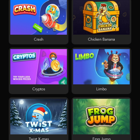
Crash
Chicken Banana
Cryptos
Limbo
Twist X-mas
Frog Jump