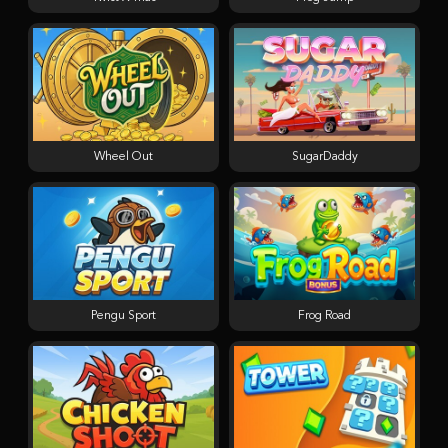
Wheel Out
SugarDaddy
Pengu Sport
Frog Road