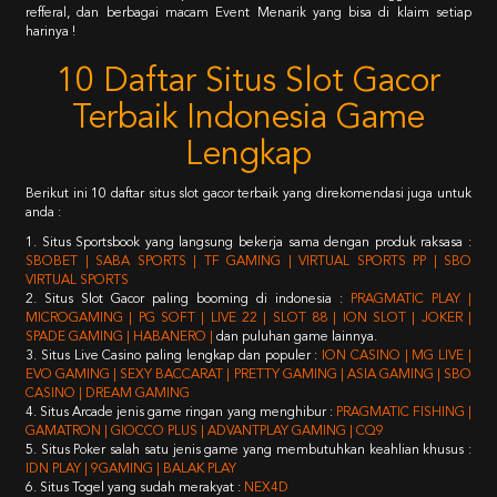
refferal, dan berbagai macam Event Menarik yang bisa di klaim setiap
harinya !
10 Daftar Situs Slot Gacor
Terbaik Indonesia Game
Lengkap
Berikut ini 10 daftar situs slot gacor terbaik yang direkomendasi juga untuk
anda :
1. Situs Sportsbook yang langsung bekerja sama dengan produk raksasa :
SBOBET | SABA SPORTS | TF GAMING | VIRTUAL SPORTS PP | SBO
VIRTUAL SPORTS
2. Situs Slot Gacor paling booming di indonesia :
PRAGMATIC PLAY |
MICROGAMING | PG SOFT | LIVE 22 | SLOT 88 | ION SLOT | JOKER |
SPADE GAMING | HABANERO |
dan puluhan game lainnya.
3. Situs Live Casino paling lengkap dan populer :
ION CASINO | MG LIVE |
EVO GAMING | SEXY BACCARAT | PRETTY GAMING | ASIA GAMING | SBO
CASINO | DREAM GAMING
4. Situs Arcade jenis game ringan yang menghibur :
PRAGMATIC FISHING |
GAMATRON | GIOCCO PLUS | ADVANTPLAY GAMING | CQ9
5. Situs Poker salah satu jenis game yang membutuhkan keahlian khusus :
IDN PLAY | 9GAMING | BALAK PLAY
6. Situs Togel yang sudah merakyat :
NEX4D