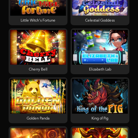
Little Witch's Fortune
Celestial Goddess
Cherry Bell
Elizabeth Lab
Golden Panda
King of Pig