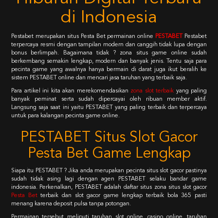
di Indonesia
Pestabet merupakan situs Pesta Bet permainan online
PESTABET
Pestabet
terpercaya resmi dengan tampilan modern dan canggih tidak lupa dengan
bonus berlimpah. Bagaimana tidak ? zona situs game online sudah
berkembang semakin lengkap, modern dan banyak jenis. Tentu saja para
pecinta game yang awalnya hanya bermain di darat juga ikut beralih ke
sistem PESTABET online dan mencari jasa taruhan yang terbaik saja.
Para artikel ini kita akan merekomendasikan
zona slot terbaik
yang paling
banyak peminat serta sudah dipercayai oleh ribuan member aktif.
Langsung saja saat ini yaitu PESTABET yang paling terbaik dan terpercaya
untuk para kalangan pecinta game online.
PESTABET Situs Slot Gacor
Pesta Bet Game Lengkap
Siapa itu PESTABET ? Jika anda merupakan pecinta situs slot gacor pastinya
sudah tidak asing lagi dengan agen PESTABET selaku bandar game
indonesia. Perkenalkan, PESTABET adalah daftar situs zona situs slot gacor
Pesta Bet
terbaik dan slot gacor game lengkap terbaik bola 365 pasti
menang karena deposit pulsa tanpa potongan.
Permainan tersebut meliputi taruhan slot online, casino online, taruhan