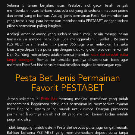
Selama 5 tahun berjalan, situs Pestabet slot gacor telah banyak
memberikan inovasi terbaru situs bola slot yang di sediakan maupun promo
dan event yang di berikan. Apalagi jenis permainan Pesta Bet memberikan
yang terbaik bagi para bettor dan member setia PESTABET denganupdate
pilihan permainan paling lengkap.
Apalagi jaman sekarang yang sudah semakin maju, selain menggunakan
transaksi via metode bank bisa juga menggunakan E wallet . Bersama
PESTABET para member mix parlay 365 juga bisa melakukan transaksi
khususnya deposit via pulsa saja dengan didukung oleh provider Telkomsel
Dan XL. Yang menariknya adalah semua member
situs slot deposit pulsa
tanpa potongan
.
Semua ini tersedia pastinya dikarenakan basis agar
member PestaBet bisa terus memaksimalkan tingkat kemenangan nya.
Pesta Bet Jenis Permainan
Favorit PESTABET
Jaman sekarang ini
Pesta Bet
memang menjadi permainan yang sudah
mendominasi. Bagaimana tidak, jenis permainan ini memberikan layanan
Pesta Bet login sistem paling mudah untuk dicoba. Dengan primadona
permainan favoritnya adalah slot 88 yang menjadi barisan kedua setelah
pragmatic play.
Tidak tanggung, untuk sistem Pesta Bet deposit pulsa juga sangat mudah.
Bahkan bersama PESTABET yang mempromosikan deposit pulsa tanpa