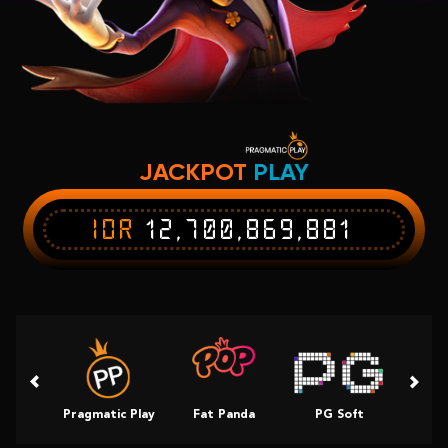
JACKPOT
PLAY
IDR
12,700,869,881
Pragmatic Play
Fat Panda
PG Soft
Slot