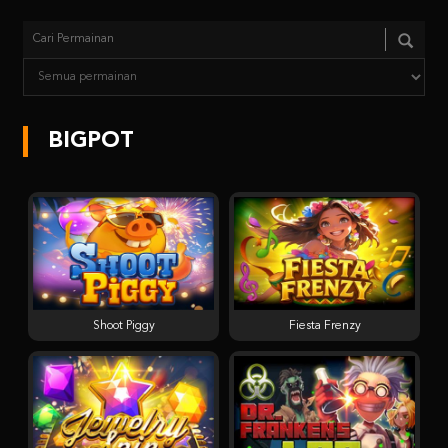
BIGPOT
Shoot Piggy
Fiesta Frenzy