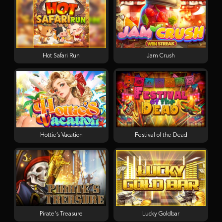
Hot Safari Run
Jam Crush
Hottie’s Vacation
Festival of the Dead
Pirate's Treasure
Lucky Goldbar