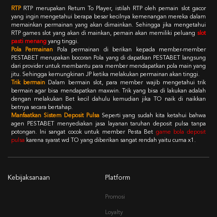
RTP
RTP merupakan Return To Player, istilah RTP oleh pemain slot gacor
yang ingin mengetahui berapa besar kecilnya kemenangan mereka dalam
memainkan permainan yang akan dimainkan. Sehingga jika mengetahui
RTP games slot yang akan di mainkan, pemain akan memiliki peluang
slot
pasti menang
yang tinggi.
Pola Permainan
Pola permainan di berikan kepada member-member
PESTABET merupakan bocoran Pola yang di dapatkan PESTABET langsung
dari provider untuk membantu para member mendapatkan pola main yang
jitu. Sehingga kemungkinan JP ketika melakukan permainan akan tinggi.
Trik bermain
Dalam bermain slot, para member wajib mengetahui trik
bermain agar bisa mendapatkan maxwin. Trik yang bisa di lakukan adalah
dengan melakukan Bet kecil dahulu kemudian jika TO naik di naikkan
betnya secara bertahap.
Manfaatkan Sistem Deposit Pulsa
Seperti yang sudah kita ketahui bahwa
agen PESTABET menyediakan jasa layanan taruhan deposit pulsa tanpa
potongan. Ini sangat cocok untuk member Pesta Bet
game bola deposit
pulsa
karena syarat wd TO yang diberikan sangat rendah yaitu cuma x1.
Kebijaksanaan
Platform
Promosi
Loyalty