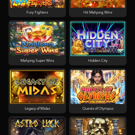
Fury Fighters
Hit Mahjong Wins
Mahjong Super Wins
Hidden City
Legacy of Midas
Quests of Olympus