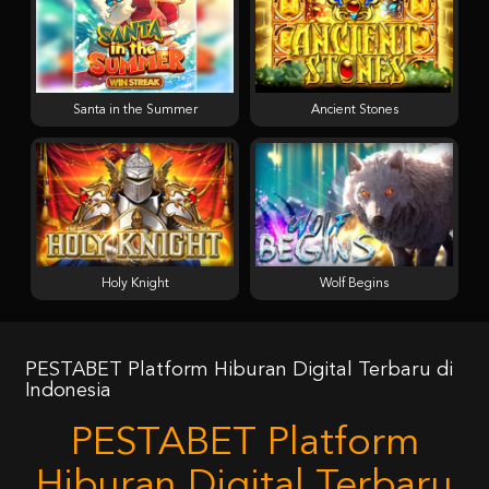
Santa in the Summer
Ancient Stones
Holy Knight
Wolf Begins
PESTABET Platform Hiburan Digital Terbaru di
Indonesia
PESTABET Platform
Hiburan Digital Terbaru