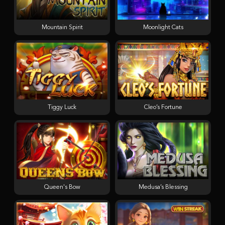
Mountain Spirit
Moonlight Cats
Tiggy Luck
Cleo’s Fortune
Queen's Bow
Medusa’s Blessing