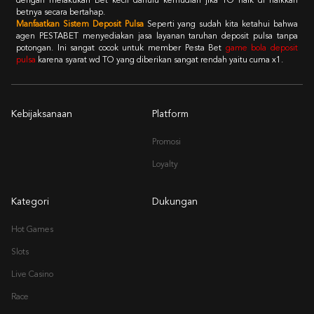
dengan melakukan Bet kecil dahulu kemudian jika TO naik di naikkan
betnya secara bertahap.
Manfaatkan Sistem Deposit Pulsa
Seperti yang sudah kita ketahui bahwa
agen PESTABET menyediakan jasa layanan taruhan deposit pulsa tanpa
potongan. Ini sangat cocok untuk member Pesta Bet
game bola deposit
pulsa
karena syarat wd TO yang diberikan sangat rendah yaitu cuma x1.
Kebijaksanaan
Platform
Promosi
Loyalty
Kategori
Dukungan
Hot Games
Slots
Live Casino
Race