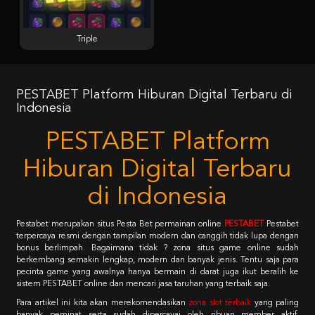
Triple
PESTABET Platform Hiburan Digital Terbaru di
Indonesia
PESTABET Platform
Hiburan Digital Terbaru
di Indonesia
Pestabet merupakan situs Pesta Bet permainan online
PESTABET
Pestabet
terpercaya resmi dengan tampilan modern dan canggih tidak lupa dengan
bonus berlimpah. Bagaimana tidak ? zona situs game online sudah
berkembang semakin lengkap, modern dan banyak jenis. Tentu saja para
pecinta game yang awalnya hanya bermain di darat juga ikut beralih ke
sistem PESTABET online dan mencari jasa taruhan yang terbaik saja.
Para artikel ini kita akan merekomendasikan
zona slot terbaik
yang paling