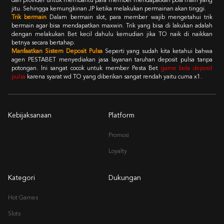
dari provider untuk membantu para member mendapatkan pola main yang
jitu. Sehingga kemungkinan JP ketika melakukan permainan akan tinggi.
Trik bermain
Dalam bermain slot, para member wajib mengetahui trik
bermain agar bisa mendapatkan maxwin. Trik yang bisa di lakukan adalah
dengan melakukan Bet kecil dahulu kemudian jika TO naik di naikkan
betnya secara bertahap.
Manfaatkan Sistem Deposit Pulsa
Seperti yang sudah kita ketahui bahwa
agen PESTABET menyediakan jasa layanan taruhan deposit pulsa tanpa
potongan. Ini sangat cocok untuk member Pesta Bet
game bola deposit
pulsa
karena syarat wd TO yang diberikan sangat rendah yaitu cuma x1.
Kebijaksanaan
Platform
Promosi
Loyalty
Kategori
Dukungan
Hot Games
Slots