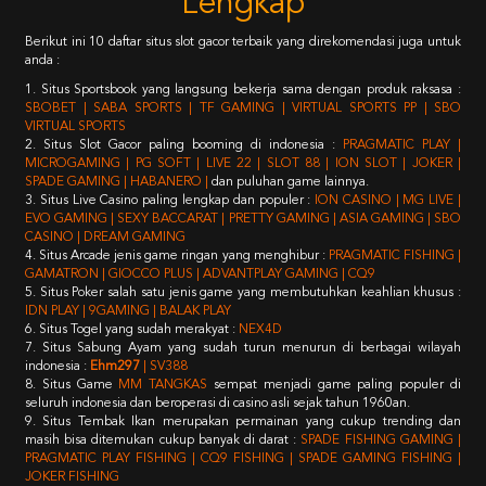
Lengkap
Berikut ini 10 daftar situs slot gacor terbaik yang direkomendasi juga untuk
anda :
1. Situs Sportsbook yang langsung bekerja sama dengan produk raksasa :
SBOBET | SABA SPORTS | TF GAMING | VIRTUAL SPORTS PP | SBO
VIRTUAL SPORTS
2. Situs Slot Gacor paling booming di indonesia :
PRAGMATIC PLAY |
MICROGAMING | PG SOFT | LIVE 22 | SLOT 88 | ION SLOT | JOKER |
SPADE GAMING | HABANERO |
dan puluhan game lainnya.
3. Situs Live Casino paling lengkap dan populer :
ION CASINO | MG LIVE |
EVO GAMING | SEXY BACCARAT | PRETTY GAMING | ASIA GAMING | SBO
CASINO | DREAM GAMING
4. Situs Arcade jenis game ringan yang menghibur :
PRAGMATIC FISHING |
GAMATRON | GIOCCO PLUS | ADVANTPLAY GAMING | CQ9
5. Situs Poker salah satu jenis game yang membutuhkan keahlian khusus :
IDN PLAY | 9GAMING | BALAK PLAY
6. Situs Togel yang sudah merakyat :
NEX4D
7. Situs Sabung Ayam yang sudah turun menurun di berbagai wilayah
indonesia :
Ehm297
| SV388
8. Situs Game
MM TANGKAS
sempat menjadi game paling populer di
seluruh indonesia dan beroperasi di casino asli sejak tahun 1960an.
9. Situs Tembak Ikan merupakan permainan yang cukup trending dan
masih bisa ditemukan cukup banyak di darat :
SPADE FISHING GAMING |
PRAGMATIC PLAY FISHING | CQ9 FISHING | SPADE GAMING FISHING |
JOKER FISHING