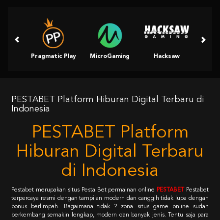
Pragmatic Play
MicroGaming
Hacksaw
King
PESTABET Platform Hiburan Digital Terbaru di
Indonesia
PESTABET Platform
Hiburan Digital Terbaru
di Indonesia
Pestabet merupakan situs Pesta Bet permainan online
PESTABET
Pestabet
terpercaya resmi dengan tampilan modern dan canggih tidak lupa dengan
bonus berlimpah. Bagaimana tidak ? zona situs game online sudah
berkembang semakin lengkap, modern dan banyak jenis. Tentu saja para