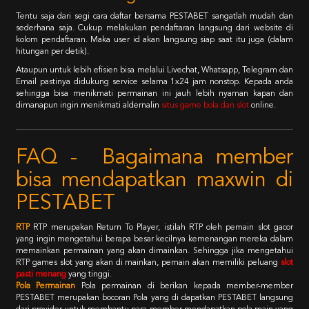
Tentu saja dari segi cara daftar bersama PESTABET sangatlah mudah dan
sederhana saja. Cukup melakukan pendaftaran langsung dari website di
kolom pendaftaran. Maka user id akan langsung siap saat itu juga (dalam
hitungan per detik).
Ataupun untuk lebih efisien bisa melalui Livechat, Whatsapp, Telegram dan
Email pastinya didukung service selama 1x24 jam nonstop. Kepada anda
sehingga bisa menikmati permainan ini jauh lebih nyaman kapan dan
dimanapun ingin menikmati aldernalin
situs game bola dan slot
online.
FAQ - Bagaimana member
bisa mendapatkan maxwin di
PESTABET
RTP
RTP merupakan Return To Player, istilah RTP oleh pemain slot gacor
yang ingin mengetahui berapa besar kecilnya kemenangan mereka dalam
memainkan permainan yang akan dimainkan. Sehingga jika mengetahui
RTP games slot yang akan di mainkan, pemain akan memiliki peluang
slot
pasti menang
yang tinggi.
Pola Permainan
Pola permainan di berikan kepada member-member
PESTABET merupakan bocoran Pola yang di dapatkan PESTABET langsung