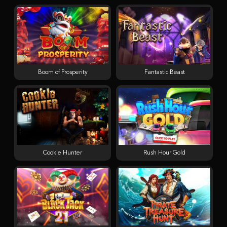
Boom of Prosperity
Fantastic Beast
Cookie Hunter
Rush Hour Gold