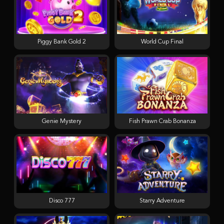
Piggy Bank Gold 2
World Cup Final
Genie Mystery
Fish Prawn Crab Bonanza
Disco 777
Starry Adventure