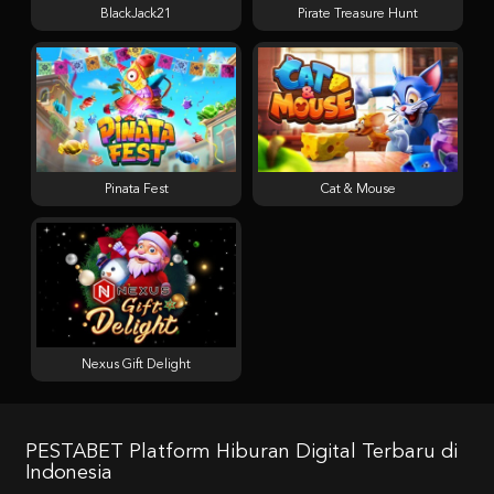
BlackJack21
Pirate Treasure Hunt
Pinata Fest
Cat & Mouse
Nexus Gift Delight
PESTABET Platform Hiburan Digital Terbaru di
Indonesia