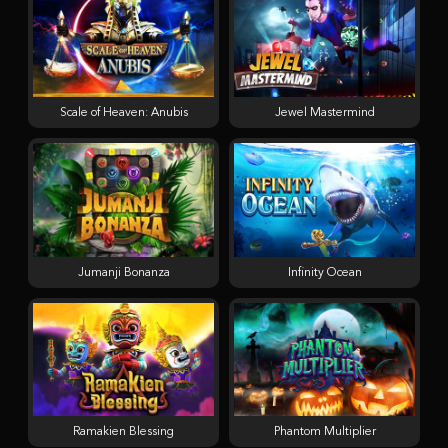
Scale of Heaven: Anubis
Jewel Mastermind
Jumanji Bonanza
Infinity Ocean
Ramakien Blessing
Phantom Multiplier