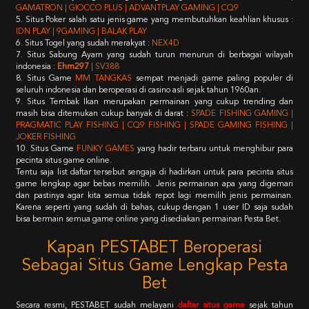
GAMATRON | GIOCCO PLUS | ADVANTPLAY GAMING | CQ9
5. Situs Poker salah satu jenis game yang membutuhkan keahlian khusus :
IDN PLAY | 9GAMING | BALAK PLAY
6. Situs Togel yang sudah merakyat :
NEX4D
7. Situs Sabung Ayam yang sudah turun menurun di berbagai wilayah
indonesia :
Ehm297
| SV388
8. Situs Game
MM TANGKAS
sempat menjadi game paling populer di
seluruh indonesia dan beroperasi di casino asli sejak tahun 1960an.
9. Situs Tembak Ikan merupakan permainan yang cukup trending dan
masih bisa ditemukan cukup banyak di darat :
SPADE FISHING GAMING |
PRAGMATIC PLAY FISHING | CQ9 FISHING | SPADE GAMING FISHING |
JOKER FISHING
10. Situs Game
FUNKY GAMES
yang hadir terbaru untuk menghibur para
pecinta situs game online.
Tentu saja list daftar tersebut sengaja di hadirkan untuk para pecinta situs
game lengkap agar bebas memilih. Jenis permainan apa yang digemari
dan pastinya agar kita semua tidak repot lagi memilih jenis permainan.
Karena seperti yang sudah di bahas, cukup dengan 1 user ID saja sudah
bisa bermain semua game online yang disediakan permainan Pesta Bet.
Kapan PESTABET Beroperasi
Sebagai Situs Game Lengkap Pesta
Bet
Secara resmi, PESTABET sudah melayani
daftar situs game
sejak tahun