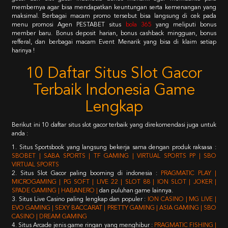
membernya agar bisa mendapatkan keuntungan serta kemenangan yang
maksimal. Berbagai macam promo tersebut bisa langsung di cek pada
menu promosi Agen PESTABET situs
bola 365
yang meliputi bonus
member baru. Bonus deposit harian, bonus cashback mingguan, bonus
refferal, dan berbagai macam Event Menarik yang bisa di klaim setiap
harinya !
10 Daftar Situs Slot Gacor
Terbaik Indonesia Game
Lengkap
Berikut ini 10 daftar situs slot gacor terbaik yang direkomendasi juga untuk
anda :
1. Situs Sportsbook yang langsung bekerja sama dengan produk raksasa :
SBOBET | SABA SPORTS | TF GAMING | VIRTUAL SPORTS PP | SBO
VIRTUAL SPORTS
2. Situs Slot Gacor paling booming di indonesia :
PRAGMATIC PLAY |
MICROGAMING | PG SOFT | LIVE 22 | SLOT 88 | ION SLOT | JOKER |
SPADE GAMING | HABANERO |
dan puluhan game lainnya.
3. Situs Live Casino paling lengkap dan populer :
ION CASINO | MG LIVE |
EVO GAMING | SEXY BACCARAT | PRETTY GAMING | ASIA GAMING | SBO
CASINO | DREAM GAMING
4. Situs Arcade jenis game ringan yang menghibur :
PRAGMATIC FISHING |