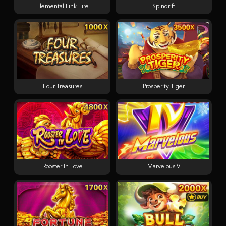
Elemental Link Fire
Spindrift
Four Treasures
Prosperity Tiger
Rooster In Love
MarvelousIV