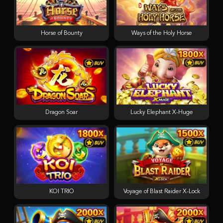
Horse of Bounty
Ways of the Holy Horse
Dragon Soar
Lucky Elephant X-Huge
KOI TRIO
Voyage of Blast Raider X-Lock