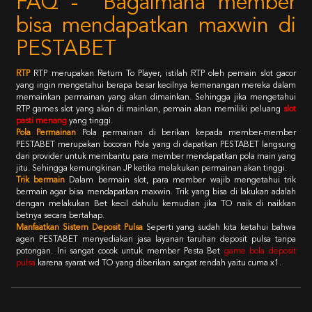
FAQ - Bagaimana member
bisa mendapatkan maxwin di
PESTABET
RTP
RTP merupakan Return To Player, istilah RTP oleh pemain slot gacor
yang ingin mengetahui berapa besar kecilnya kemenangan mereka dalam
memainkan permainan yang akan dimainkan. Sehingga jika mengetahui
RTP games slot yang akan di mainkan, pemain akan memiliki peluang
slot
pasti menang
yang tinggi.
Pola Permainan
Pola permainan di berikan kepada member-member
PESTABET merupakan bocoran Pola yang di dapatkan PESTABET langsung
dari provider untuk membantu para member mendapatkan pola main yang
jitu. Sehingga kemungkinan JP ketika melakukan permainan akan tinggi.
Trik bermain
Dalam bermain slot, para member wajib mengetahui trik
bermain agar bisa mendapatkan maxwin. Trik yang bisa di lakukan adalah
dengan melakukan Bet kecil dahulu kemudian jika TO naik di naikkan
betnya secara bertahap.
Manfaatkan Sistem Deposit Pulsa
Seperti yang sudah kita ketahui bahwa
agen PESTABET menyediakan jasa layanan taruhan deposit pulsa tanpa
potongan. Ini sangat cocok untuk member Pesta Bet
game bola deposit
pulsa
karena syarat wd TO yang diberikan sangat rendah yaitu cuma x1.