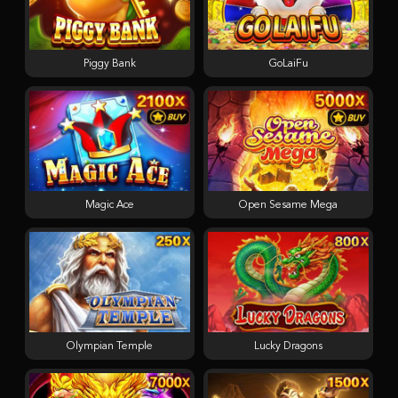
Piggy Bank
GoLaiFu
Magic Ace
Open Sesame Mega
Olympian Temple
Lucky Dragons