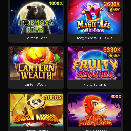
Formosa Bear
Magic Ace WILD LOCK
LanternWealth
Fruity Bonanza