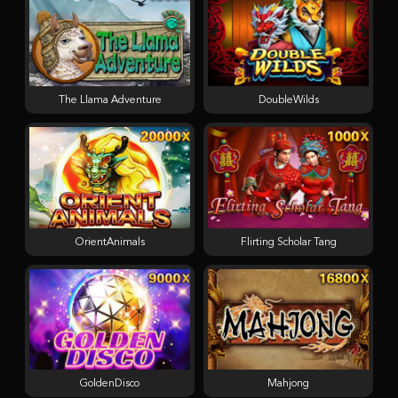
The Llama Adventure
DoubleWilds
OrientAnimals
Flirting Scholar Tang
GoldenDisco
Mahjong