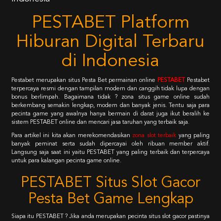
PESTABET Platform
Hiburan Digital Terbaru
di Indonesia
Pestabet merupakan situs Pesta Bet permainan online
PESTABET
Pestabet
terpercaya resmi dengan tampilan modern dan canggih tidak lupa dengan
bonus berlimpah. Bagaimana tidak ? zona situs game online sudah
berkembang semakin lengkap, modern dan banyak jenis. Tentu saja para
pecinta game yang awalnya hanya bermain di darat juga ikut beralih ke
sistem PESTABET online dan mencari jasa taruhan yang terbaik saja.
Para artikel ini kita akan merekomendasikan
zona slot terbaik
yang paling
banyak peminat serta sudah dipercayai oleh ribuan member aktif.
Langsung saja saat ini yaitu PESTABET yang paling terbaik dan terpercaya
untuk para kalangan pecinta game online.
PESTABET Situs Slot Gacor
Pesta Bet Game Lengkap
Siapa itu PESTABET ? Jika anda merupakan pecinta situs slot gacor pastinya