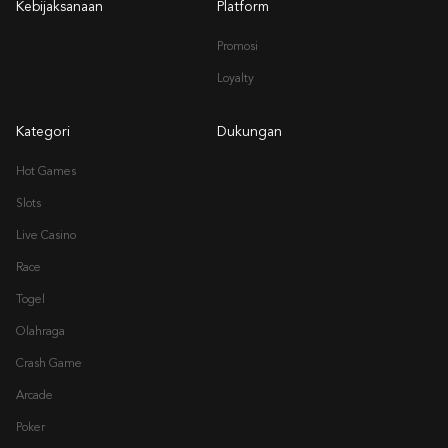
Kebijaksanaan
Platform
Promosi
Loyalty
Kategori
Dukungan
Hot Games
Slots
Live Casino
Race
Togel
Olahraga
Crash Game
Arcade
Poker