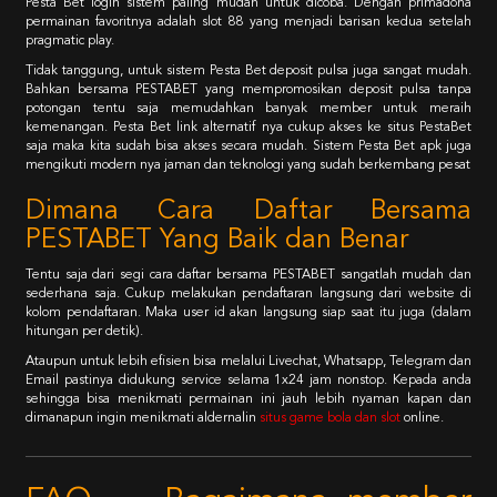
Pesta Bet login sistem paling mudah untuk dicoba. Dengan primadona
permainan favoritnya adalah slot 88 yang menjadi barisan kedua setelah
pragmatic play.
Tidak tanggung, untuk sistem Pesta Bet deposit pulsa juga sangat mudah.
Bahkan bersama PESTABET yang mempromosikan deposit pulsa tanpa
potongan tentu saja memudahkan banyak member untuk meraih
kemenangan. Pesta Bet link alternatif nya cukup akses ke situs PestaBet
saja maka kita sudah bisa akses secara mudah. Sistem Pesta Bet apk juga
mengikuti modern nya jaman dan teknologi yang sudah berkembang pesat
Dimana Cara Daftar Bersama
PESTABET Yang Baik dan Benar
Tentu saja dari segi cara daftar bersama PESTABET sangatlah mudah dan
sederhana saja. Cukup melakukan pendaftaran langsung dari website di
kolom pendaftaran. Maka user id akan langsung siap saat itu juga (dalam
hitungan per detik).
Ataupun untuk lebih efisien bisa melalui Livechat, Whatsapp, Telegram dan
Email pastinya didukung service selama 1x24 jam nonstop. Kepada anda
sehingga bisa menikmati permainan ini jauh lebih nyaman kapan dan
dimanapun ingin menikmati aldernalin
situs game bola dan slot
online.