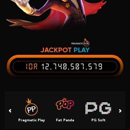
JACKPOT
PLAY
IDR
12,740,507,579
Pragmatic Play
Fat Panda
PG Soft
Slot