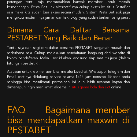
potongan tentu saja memudahkan banyak member untuk meraih
kemenangan. Pesta Bet link alternatif nya cukup akses ke situs PestaBet
saja maka kita sudah bisa akses secara mudah. Sistem Pesta Bet apk juga
mengikuti modern nya jaman dan teknologi yang sudah berkembang pesat
Dimana Cara Daftar Bersama
PESTABET Yang Baik dan Benar
Tentu saja dari segi cara daftar bersama PESTABET sangatlah mudah dan
sederhana saja. Cukup melakukan pendaftaran langsung dari website di
kolom pendaftaran. Maka user id akan langsung siap saat itu juga (dalam
hitungan per detik).
Ataupun untuk lebih efisien bisa melalui Livechat, Whatsapp, Telegram dan
Email pastinya didukung service selama 1x24 jam nonstop. Kepada anda
sehingga bisa menikmati permainan ini jauh lebih nyaman kapan dan
dimanapun ingin menikmati aldernalin
situs game bola dan slot
online.
FAQ - Bagaimana member
bisa mendapatkan maxwin di
PESTABET