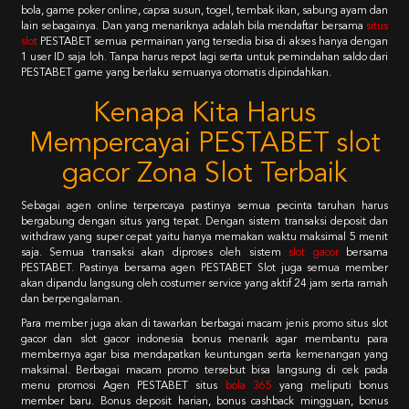
bola, game poker online, capsa susun, togel, tembak ikan, sabung ayam dan
lain sebagainya. Dan yang menariknya adalah bila mendaftar bersama
situs
slot
PESTABET semua permainan yang tersedia bisa di akses hanya dengan
1 user ID saja loh. Tanpa harus repot lagi serta untuk pemindahan saldo dari
PESTABET game yang berlaku semuanya otomatis dipindahkan.
Kenapa Kita Harus
Mempercayai PESTABET slot
gacor Zona Slot Terbaik
Sebagai agen online terpercaya pastinya semua pecinta taruhan harus
bergabung dengan situs yang tepat. Dengan sistem transaksi deposit dan
withdraw yang super cepat yaitu hanya memakan waktu maksimal 5 menit
saja. Semua transaksi akan diproses oleh sistem
slot gacor
bersama
PESTABET. Pastinya bersama agen PESTABET Slot juga semua member
akan dipandu langsung oleh costumer service yang aktif 24 jam serta ramah
dan berpengalaman.
Para member juga akan di tawarkan berbagai macam jenis promo situs slot
gacor dan slot gacor indonesia bonus menarik agar membantu para
membernya agar bisa mendapatkan keuntungan serta kemenangan yang
maksimal. Berbagai macam promo tersebut bisa langsung di cek pada
menu promosi Agen PESTABET situs
bola 365
yang meliputi bonus
member baru. Bonus deposit harian, bonus cashback mingguan, bonus