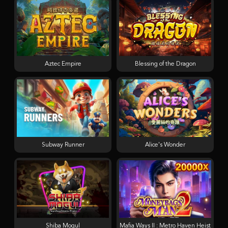
Aztec Empire
Blessing of the Dragon
Subway Runner
Alice's Wonder
Shiba Mogul
Mafia Ways II : Metro Haven Heist