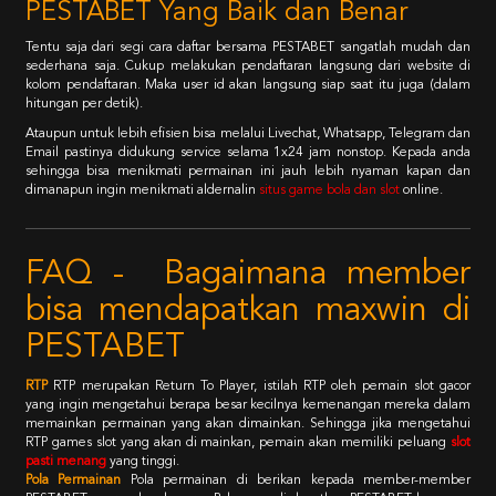
PESTABET Yang Baik dan Benar
Tentu saja dari segi cara daftar bersama PESTABET sangatlah mudah dan
sederhana saja. Cukup melakukan pendaftaran langsung dari website di
kolom pendaftaran. Maka user id akan langsung siap saat itu juga (dalam
hitungan per detik).
Ataupun untuk lebih efisien bisa melalui Livechat, Whatsapp, Telegram dan
Email pastinya didukung service selama 1x24 jam nonstop. Kepada anda
sehingga bisa menikmati permainan ini jauh lebih nyaman kapan dan
dimanapun ingin menikmati aldernalin
situs game bola dan slot
online.
FAQ - Bagaimana member
bisa mendapatkan maxwin di
PESTABET
RTP
RTP merupakan Return To Player, istilah RTP oleh pemain slot gacor
yang ingin mengetahui berapa besar kecilnya kemenangan mereka dalam
memainkan permainan yang akan dimainkan. Sehingga jika mengetahui
RTP games slot yang akan di mainkan, pemain akan memiliki peluang
slot
pasti menang
yang tinggi.
Pola Permainan
Pola permainan di berikan kepada member-member