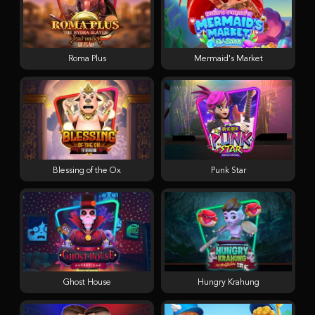
Roma Plus
Mermaid's Market
Blessing of the Ox
Punk Star
Ghost House
Hungry Krahung