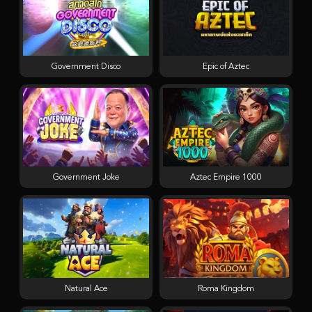
Government Disco
Epic of Aztec
Government Joke
Aztec Empire 1000
Natural Ace
Roma Kingdom